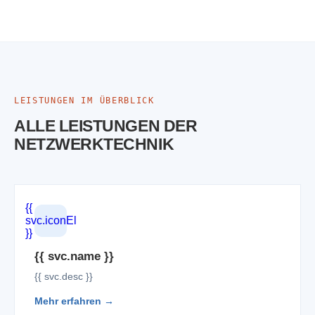
LEISTUNGEN IM ÜBERBLICK
ALLE LEISTUNGEN DER
NETZWERKTECHNIK
{{
svc.iconEl
}}
{{ svc.name }}
{{ svc.desc }}
Mehr erfahren →