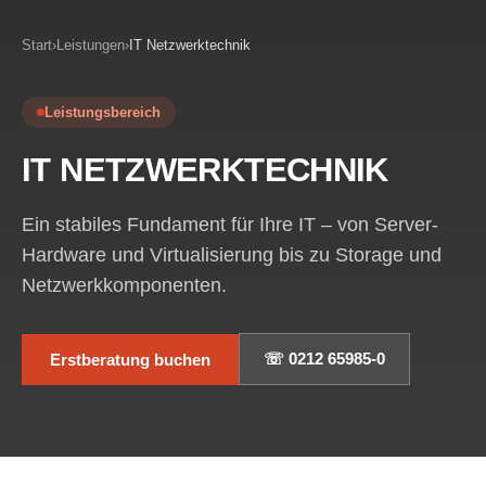
Start
›
Leistungen
›
IT Netzwerktechnik
Leistungsbereich
IT NETZWERKTECHNIK
Ein stabiles Fundament für Ihre IT – von Server-
Hardware und Virtualisierung bis zu Storage und
Netzwerkkomponenten.
☏ 0212 65985-0
Erstberatung buchen