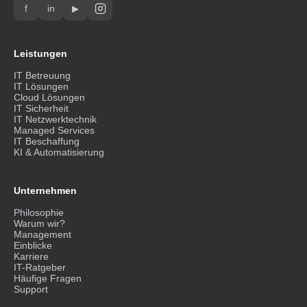
f
in
▶
Leistungen
IT Betreuung
IT Lösungen
Cloud Lösungen
IT Sicherheit
IT Netzwerktechnik
Managed Services
IT Beschaffung
KI & Automatisierung
Unternehmen
Philosophie
Warum wir?
Management
Einblicke
Karriere
IT-Ratgeber
Häufige Fragen
Support